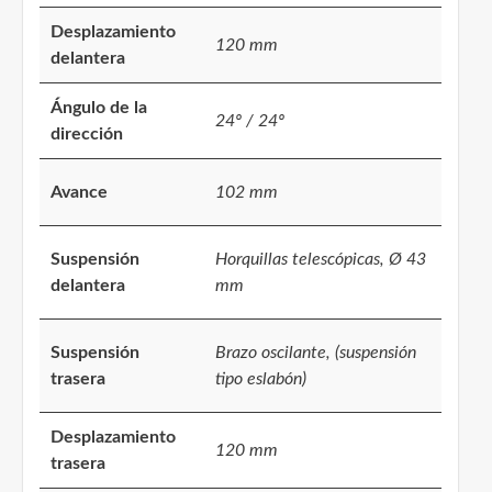
Desplazamiento
120 mm
delantera
Ángulo de la
24º / 24º
dirección
Avance
102 mm
Suspensión
Horquillas telescópicas, Ø 43
delantera
mm
Suspensión
Brazo oscilante, (suspensión
trasera
tipo eslabón)
Desplazamiento
120 mm
trasera