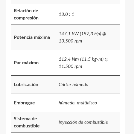
Relación de
13.0 : 1
compresión
147,1 kW (197,3 Hp) @
Potencia máxima
13.500 rpm
112,4 Nm (11,5 kg-m) @
Par máximo
11.500 rpm
Lubricación
Cárter húmedo
Embrague
húmedo, multidisco
Sistema de
Inyección de combustible
combustible