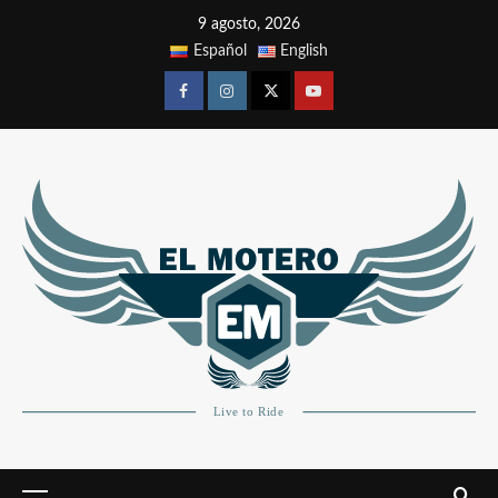
9 agosto, 2026
Español
English