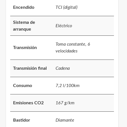
Encendido
TCI (digital)
Sistema de
Eléctrico
arranque
Toma constante, 6
Transmisión
velocidades
Transmisión final
Cadena
Consumo
7,2 l/100km
Emisiones CO2
167 g/km
Bastidor
Diamante