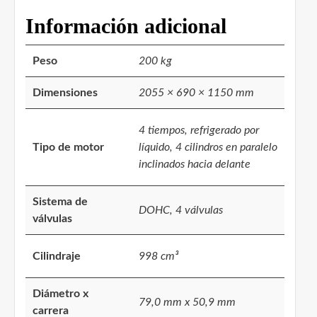
Información adicional
Peso
200 kg
Dimensiones
2055 × 690 × 1150 mm
4 tiempos, refrigerado por
Tipo de motor
líquido, 4 cilindros en paralelo
inclinados hacia delante
Sistema de
DOHC, 4 válvulas
válvulas
Cilindraje
998 cm³
Diámetro x
79,0 mm x 50,9 mm
carrera