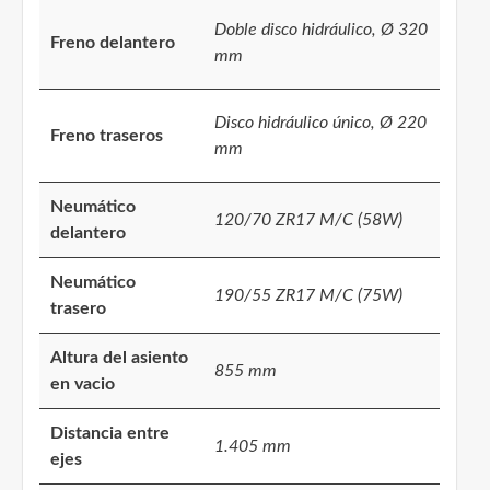
Doble disco hidráulico, Ø 320
Freno delantero
mm
Disco hidráulico único, Ø 220
Freno traseros
mm
Neumático
120/70 ZR17 M/C (58W)
delantero
Neumático
190/55 ZR17 M/C (75W)
trasero
Altura del asiento
855 mm
en vacio
Distancia entre
1.405 mm
ejes