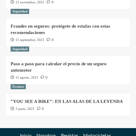
12 noviembre, 2021
0
Seguridad
Fraudes en seguros: protégete de estafas con estas
recomendaciones
15 septiembre, 2021
0
Seguridad
Paso a paso para calcular el precio de un seguro
automotor
11 agosto, 2021
0
Eventos
”YOU SEE A BIKE”: EN LAS ALAS DE LA LEYENDA
3 junio, 2021
0
Inicio
Nosotros
Revistas
Motocicletas