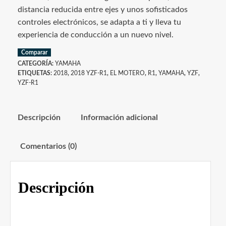
distancia reducida entre ejes y unos sofisticados
controles electrónicos, se adapta a ti y lleva tu
experiencia de conducción a un nuevo nivel.
Comparar
CATEGORÍA:
YAMAHA
ETIQUETAS:
2018
,
2018 YZF-R1
,
EL MOTERO
,
R1
,
YAMAHA
,
YZF
,
YZF-R1
Descripción
Información adicional
Comentarios (0)
Descripción