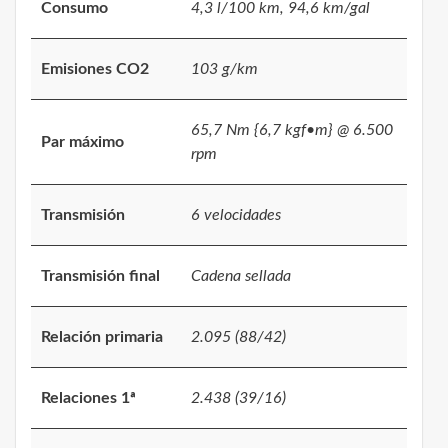
Consumo
4,3 l/100 km, 94,6 km/gal
Emisiones CO2
103 g/km
65,7 Nm {6,7 kgf•m} @ 6.500
Par máximo
rpm
Transmisión
6 velocidades
Transmisión final
Cadena sellada
Relación primaria
2.095 (88/42)
Relaciones 1ª
2.438 (39/16)