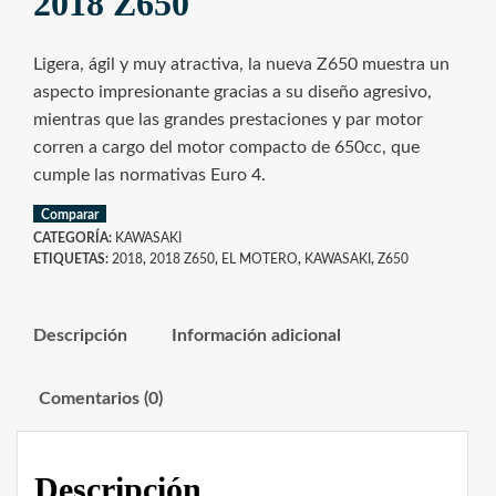
2018 Z650
Ligera, ágil y muy atractiva, la nueva Z650 muestra un
aspecto impresionante gracias a su diseño agresivo,
mientras que las grandes prestaciones y par motor
corren a cargo del motor compacto de 650cc, que
cumple las normativas Euro 4.
Comparar
CATEGORÍA:
KAWASAKI
ETIQUETAS:
2018
,
2018 Z650
,
EL MOTERO
,
KAWASAKI
,
Z650
Descripción
Información adicional
Comentarios (0)
Descripción