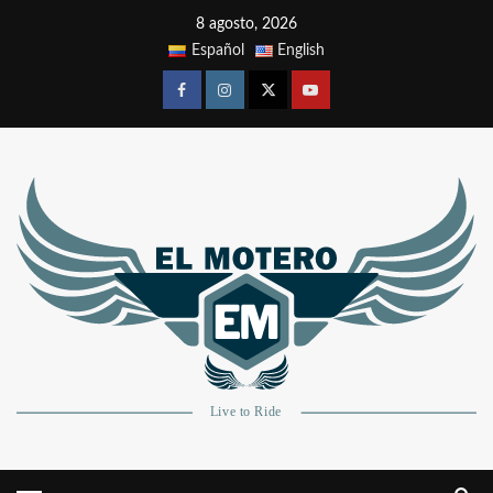
8 agosto, 2026
Español
English