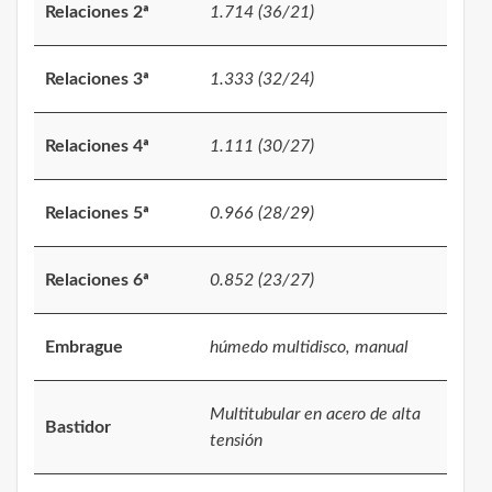
Relaciones 2ª
1.714 (36/21)
Relaciones 3ª
1.333 (32/24)
Relaciones 4ª
1.111 (30/27)
Relaciones 5ª
0.966 (28/29)
Relaciones 6ª
0.852 (23/27)
Embrague
húmedo multidisco, manual
Multitubular en acero de alta
Bastidor
tensión