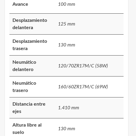
Avance
100 mm
Desplazamiento
125 mm
delantera
Desplazamiento
130 mm
trasera
Neumático
120/70ZR17M/C (58W)
delantero
Neumático
160/60ZR17M/C (69W)
trasero
Distancia entre
1.410 mm
ejes
Altura libre al
130 mm
suelo