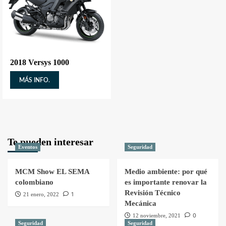
2018 Versys 1000
MÁS INFO.
Te pueden interesar
Eventos
Seguridad
MCM Show EL SEMA
Medio ambiente: por qué
colombiano
es importante renovar la
Revisión Técnico
1
21 enero, 2022
Mecánica
0
12 noviembre, 2021
Seguridad
Seguridad