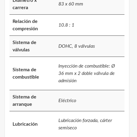
Diámetro x
83 x 60 mm
carrera
Relación de
10.8 : 1
compresión
Sistema de
DOHC, 8 válvulas
válvulas
Inyección de combustible: Ø
Sistema de
36 mm x 2 doble válvula de
combustible
admisión
Sistema de
Eléctrico
arranque
Lubricación forzada, cárter
Lubricación
semiseco