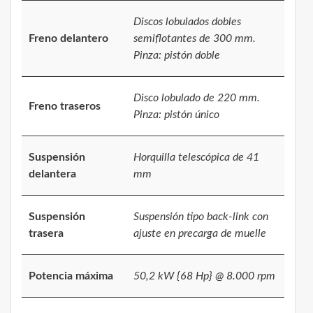
Discos lobulados dobles
Freno delantero
semiflotantes de 300 mm.
Pinza: pistón doble
Disco lobulado de 220 mm.
Freno traseros
Pinza: pistón único
Suspensión
Horquilla telescópica de 41
delantera
mm
Suspensión
Suspensión tipo back-link con
trasera
ajuste en precarga de muelle
Potencia máxima
50,2 kW {68 Hp} @ 8.000 rpm