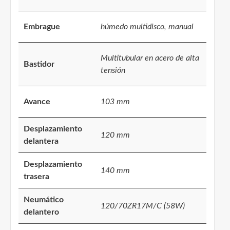
Embrague
húmedo multidisco, manual
Multitubular en acero de alta
Bastidor
tensión
Avance
103 mm
Desplazamiento
120 mm
delantera
Desplazamiento
140 mm
trasera
Neumático
120/70ZR17M/C (58W)
delantero