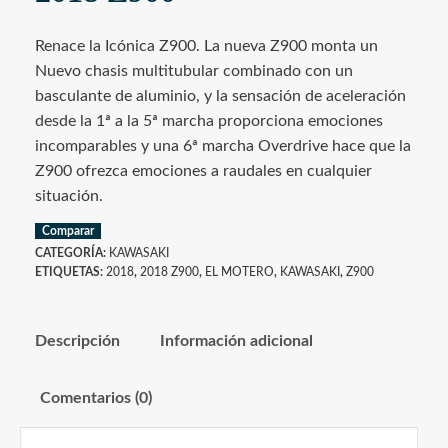
Renace la Icónica Z900. La nueva Z900 monta un
Nuevo chasis multitubular combinado con un
basculante de aluminio, y la sensación de aceleración
desde la 1ª a la 5ª marcha proporciona emociones
incomparables y una 6ª marcha Overdrive hace que la
Z900 ofrezca emociones a raudales en cualquier
situación.
Comparar
CATEGORÍA:
KAWASAKI
ETIQUETAS:
2018
,
2018 Z900
,
EL MOTERO
,
KAWASAKI
,
Z900
Descripción
Información adicional
Comentarios (0)