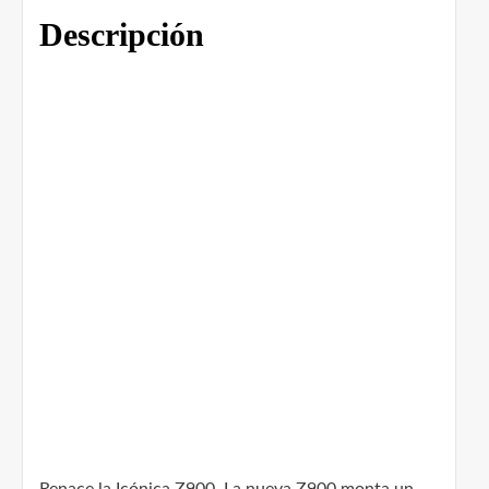
Descripción
Renace la Icónica Z900. La nueva Z900 monta un