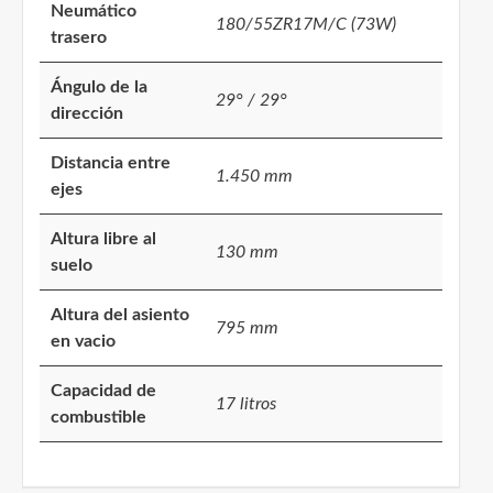
Neumático
180/55ZR17M/C (73W)
trasero
Ángulo de la
29° / 29°
dirección
Distancia entre
1.450 mm
ejes
Altura libre al
130 mm
suelo
Altura del asiento
795 mm
en vacio
Capacidad de
17 litros
combustible