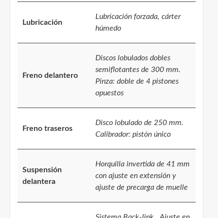
Lubricación forzada, cárter
Lubricación
húmedo
Discos lobulados dobles
semiflotantes de 300 mm.
Freno delantero
Pinza: doble de 4 pistones
opuestos
Disco lobulado de 250 mm.
Freno traseros
Calibrador: pistón único
Horquilla invertida de 41 mm
Suspensión
con ajuste en extensión y
delantera
ajuste de precarga de muelle
Sistema Back-link . Ajuste en