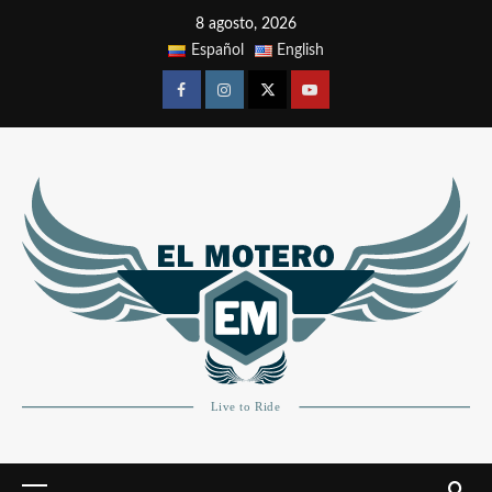
8 agosto, 2026
Español
English