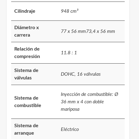
Cilindraje
948 cm³
Diámetro x
77 x 56 mm73,4 x 56 mm
carrera
Relación de
11.8 : 1
compresión
Sistema de
DOHC, 16 válvulas
válvulas
Inyección de combustible: Ø
Sistema de
36 mm x 4 con doble
combustible
mariposa
Sistema de
Eléctrico
arranque