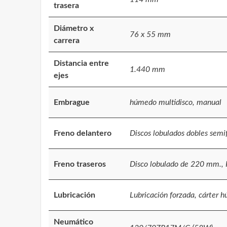
trasera
Diámetro x
76 x 55 mm
carrera
Distancia entre
1.440 mm
ejes
Embrague
húmedo multidisco, manual
Freno delantero
Discos lobulados dobles sem
Freno traseros
Disco lobulado de 220 mm., P
Lubricación
Lubricación forzada, cárter 
Neumático