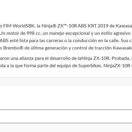
to FIM WorldSBK, la Ninja® ZX™-10R ABS KRT 2019 de Kawasaki 
. Un motor de 998 cc, un manejo excepcional y un estilo agresivo
S esté lista para las carreras o la conducción en la calle. Sus c
nos Brembo® de última generación y control de tracción Kawasaki
jaron una alianza para el desarrollo de laNinja ZX-10R. Probada,
da a la que forma parte del equipo de Superbikes. NinjaZX-10R 