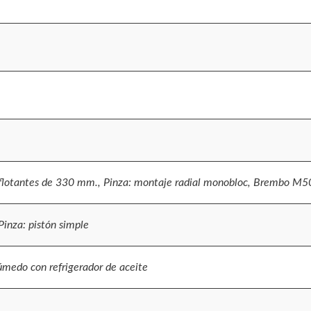
iflotantes de 330 mm., Pinza: montaje radial monobloc, Brembo M50
inza: pistón simple
húmedo con refrigerador de aceite