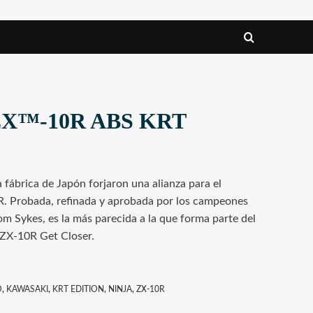
 ZX™-10R ABS KRT
 fábrica de Japón forjaron una alianza para el
0R. Probada, refinada y aprobada por los campeones
m Sykes, es la más parecida a la que forma parte del
 ZX-10R Get Closer.
O
,
KAWASAKI
,
KRT EDITION
,
NINJA
,
ZX-10R