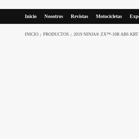
Inicio
Nosotros
Revistas
Motocicletas
Expe
INICIO
PRODUCTOS
2019 NINJA® ZX™-10R ABS KRT