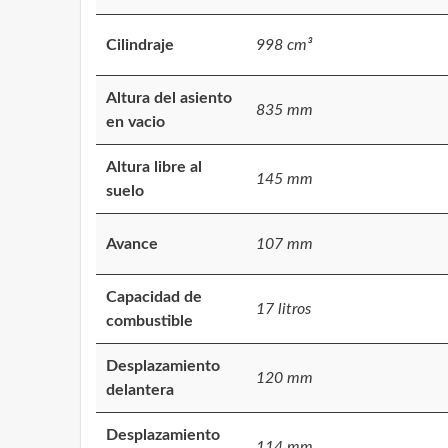
Cilindraje
998 cm³
Altura del asiento
835 mm
en vacio
Altura libre al
145 mm
suelo
Avance
107 mm
Capacidad de
17 litros
combustible
Desplazamiento
120 mm
delantera
Desplazamiento
114 mm