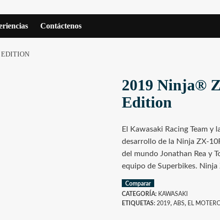
riencias
Contáctenos
 EDITION
2019 Ninja®
Edition
El Kawasaki Racing Team y la
desarrollo de la Ninja ZX-1
del mundo Jonathan Rea y To
equipo de Superbikes. Ninja
Comparar
CATEGORÍA:
KAWASAKI
ETIQUETAS:
2019
,
ABS
,
EL MOTER