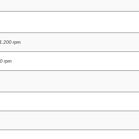
1.200 rpm
0 rpm