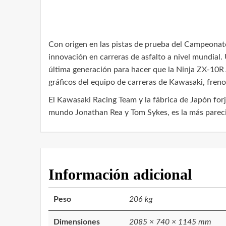
Con origen en las pistas de prueba del Campeona
innovación en carreras de asfalto a nivel mundial
última generación para hacer que la Ninja ZX-10R AB
gráficos del equipo de carreras de Kawasaki, fre
El Kawasaki Racing Team y la fábrica de Japón for
mundo Jonathan Rea y Tom Sykes, es la más pareci
Información adicional
Peso
206 kg
Dimensiones
2085 × 740 × 1145 mm