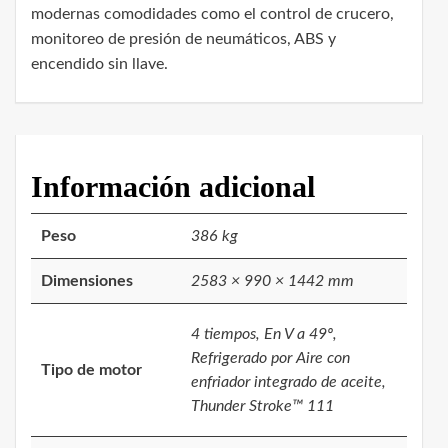
modernas comodidades como el control de crucero,
monitoreo de presión de neumáticos, ABS y
encendido sin llave.
Información adicional
Peso
386 kg
Dimensiones
2583 × 990 × 1442 mm
4 tiempos, En V a 49º,
Refrigerado por Aire con
Tipo de motor
enfriador integrado de aceite,
Thunder Stroke™ 111