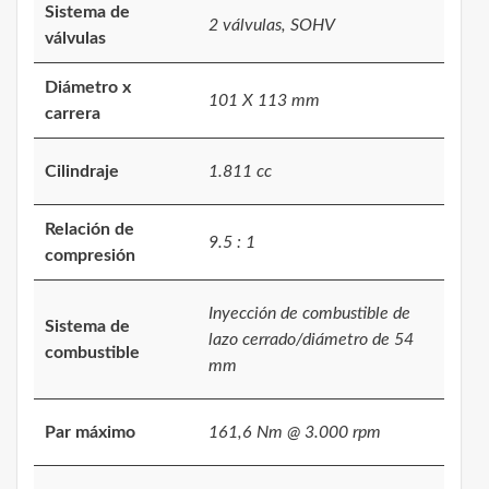
Sistema de
2 válvulas, SOHV
válvulas
Diámetro x
101 X 113 mm
carrera
Cilindraje
1.811 cc
Relación de
9.5 : 1
compresión
Inyección de combustible de
Sistema de
lazo cerrado/diámetro de 54
combustible
mm
Par máximo
161,6 Nm @ 3.000 rpm