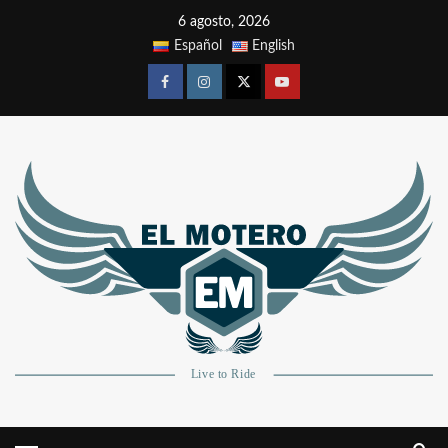
6 agosto, 2026
Español
English