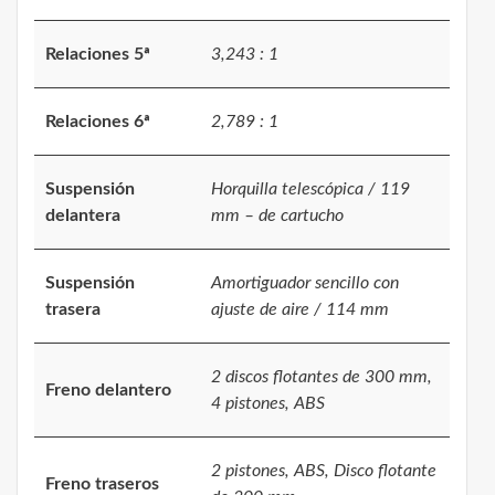
Relaciones 5ª
3,243 : 1
Relaciones 6ª
2,789 : 1
Suspensión
Horquilla telescópica / 119
delantera
mm – de cartucho
Suspensión
Amortiguador sencillo con
trasera
ajuste de aire / 114 mm
2 discos flotantes de 300 mm,
Freno delantero
4 pistones, ABS
2 pistones, ABS, Disco flotante
Freno traseros