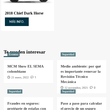
2018 Chief Dark Horse
MÁS INFO.
Te pueden interesar
Eventos
Seguridad
MCM Show EL SEMA
Medio ambiente: por qué
colombiano
es importante renovar la
Revisión Técnico
1
21 enero, 2022
Mecánica
0
12 noviembre, 2021
Seguridad
Seguridad
Fraudes en seguros:
Paso a paso para calcular
protégete de estafas con
el precio de un seguro