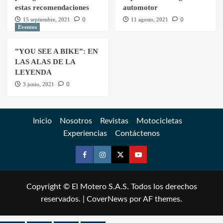
estas recomendaciones
automotor
0
0
15 septiembre, 2021
11 agosto, 2021
Eventos
”YOU SEE A BIKE”: EN
LAS ALAS DE LA
LEYENDA
0
3 junio, 2021
Inicio
Nosotros
Revistas
Motocicletas
Experiencias
Contáctenos
Copyright © El Motero S.A.S. Todos los derechos
reservados.
|
CoverNews
por AF themes.