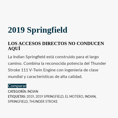
2019 Springfield
LOS ACCESOS DIRECTOS NO CONDUCEN
AQUÍ
La Indian Springfield está construido para el largo
camino. Combina la reconocida potencia del Thunder
Stroke 111 V-Twin Engine con ingeniería de clase
mundial y características de alta calidad.
Comparar
CATEGORÍA:
INDIAN
ETIQUETAS:
2019
,
2019 SPRINGFIELD
,
EL MOTERO
,
INDIAN
,
SPRINGFIELD
,
THUNDER STROKE