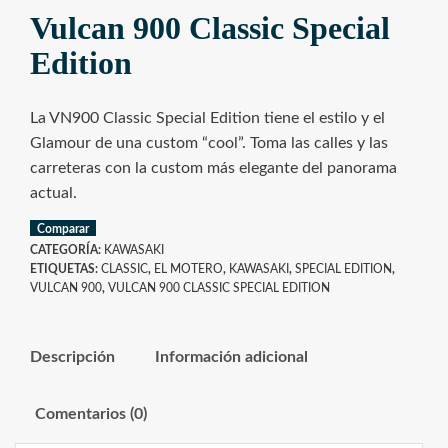
Vulcan 900 Classic Special
Edition
La VN900 Classic Special Edition tiene el estilo y el
Glamour de una custom “cool”. Toma las calles y las
carreteras con la custom más elegante del panorama
actual.
Comparar
CATEGORÍA:
KAWASAKI
ETIQUETAS:
CLASSIC
,
EL MOTERO
,
KAWASAKI
,
SPECIAL EDITION
,
VULCAN 900
,
VULCAN 900 CLASSIC SPECIAL EDITION
Descripción
Información adicional
Comentarios (0)