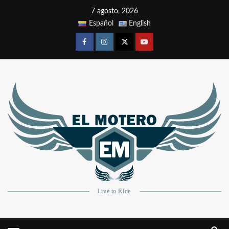
7 agosto, 2026
Español
English