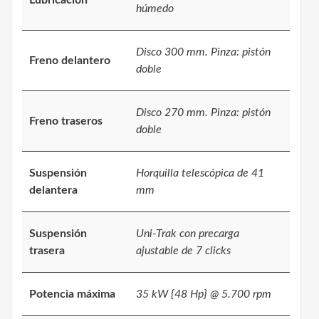
Lubricación
húmedo
Disco 300 mm. Pinza: pistón
Freno delantero
doble
Disco 270 mm. Pinza: pistón
Freno traseros
doble
Suspensión
Horquilla telescópica de 41
delantera
mm
Suspensión
Uni-Trak con precarga
trasera
ajustable de 7 clicks
Potencia máxima
35 kW {48 Hp} @ 5.700 rpm