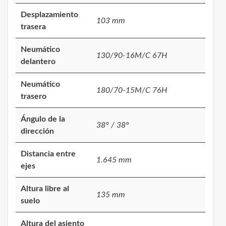
Desplazamiento
103 mm
trasera
Neumático
130/90-16M/C 67H
delantero
Neumático
180/70-15M/C 76H
trasero
Ángulo de la
38° / 38°
dirección
Distancia entre
1.645 mm
ejes
Altura libre al
135 mm
suelo
Altura del asiento