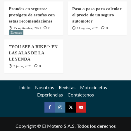
Fraudes en seguros:
Paso a paso para calcular
protégete de estafas con
el precio de un seguro
estas recomendaciones
automotor
0
0
15 septiembre, 2021
11 agosto, 2021
Eventos
”YOU SEE A BIKE”: EN
LAS ALAS DE LA
LEYENDA
0
3 junio, 2021
Inicio
Nosotros
Revistas
Motocicletas
Experiencias
Contáctenos
Copyright © El Motero S.A.S. Todos los derechos