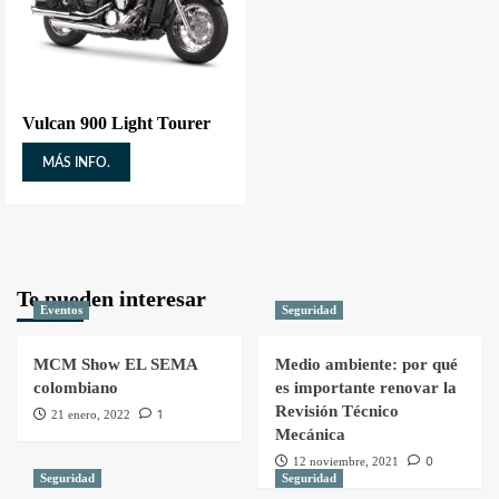
Vulcan 900 Light Tourer
MÁS INFO.
Te pueden interesar
Eventos
Seguridad
MCM Show EL SEMA
Medio ambiente: por qué
colombiano
es importante renovar la
Revisión Técnico
1
21 enero, 2022
Mecánica
0
12 noviembre, 2021
Seguridad
Seguridad