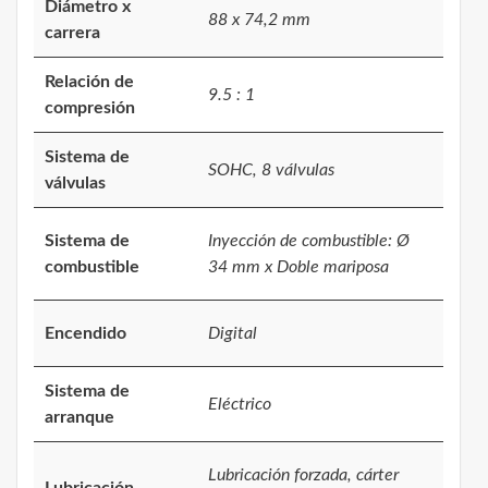
Diámetro x
88 x 74,2 mm
carrera
Relación de
9.5 : 1
compresión
Sistema de
SOHC, 8 válvulas
válvulas
Sistema de
Inyección de combustible: Ø
combustible
34 mm x Doble mariposa
Encendido
Digital
Sistema de
Eléctrico
arranque
Lubricación forzada, cárter