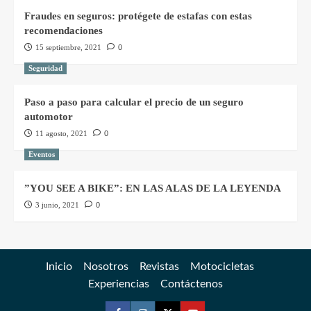
Fraudes en seguros: protégete de estafas con estas
recomendaciones
15 septiembre, 2021
0
Seguridad
Paso a paso para calcular el precio de un seguro
automotor
11 agosto, 2021
0
Eventos
”YOU SEE A BIKE”: EN LAS ALAS DE LA LEYENDA
3 junio, 2021
0
Inicio
Nosotros
Revistas
Motocicletas
Experiencias
Contáctenos