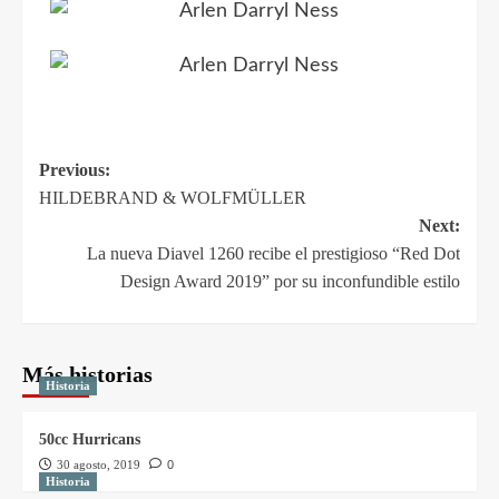
Previous:
HILDEBRAND & WOLFMÜLLER
Next:
La nueva Diavel 1260 recibe el prestigioso “Red Dot
Design Award 2019” por su inconfundible estilo
Más historias
Historia
50cc Hurricans
30 agosto, 2019
0
Historia