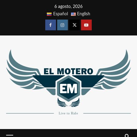
6 agosto, 2026
Español
English