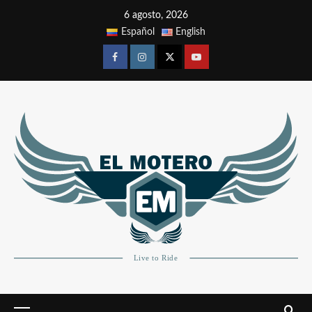
6 agosto, 2026
Español
English