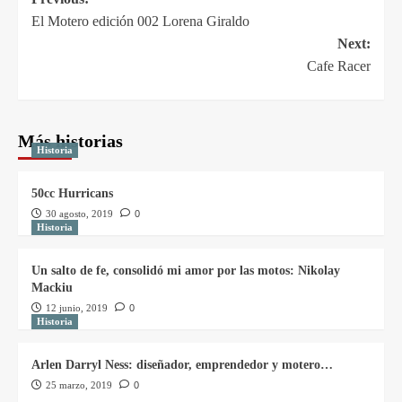
El Motero edición 002 Lorena Giraldo
Next:
Cafe Racer
Más historias
Historia
50cc Hurricans
30 agosto, 2019
0
Historia
Un salto de fe, consolidó mi amor por las motos: Nikolay
Mackiu
12 junio, 2019
0
Historia
Arlen Darryl Ness: diseñador, emprendedor y motero…
25 marzo, 2019
0