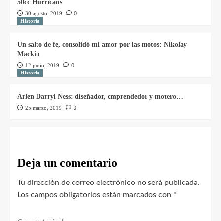
50cc Hurricans
30 agosto, 2019
0
Historia
Un salto de fe, consolidó mi amor por las motos: Nikolay
Mackiu
12 junio, 2019
0
Historia
Arlen Darryl Ness: diseñador, emprendedor y motero…
25 marzo, 2019
0
Deja un comentario
Tu dirección de correo electrónico no será publicada.
Los campos obligatorios están marcados con
*