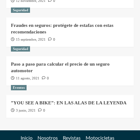
12 noviembre, 2021
0
Seguridad
Fraudes en seguros: protégete de estafas con estas
recomendaciones
15 septiembre, 2021
0
Seguridad
Paso a paso para calcular el precio de un seguro
automotor
11 agosto, 2021
0
Eventos
”YOU SEE A BIKE”: EN LAS ALAS DE LA LEYENDA
3 junio, 2021
0
Inicio
Nosotros
Revistas
Motocicletas