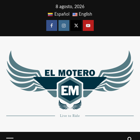
8 agosto, 2026
Español
English