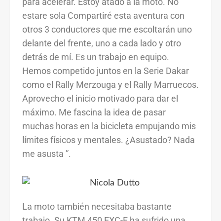
para acelerar. Estoy atado a la moto. No
estare sola Compartiré esta aventura con
otros 3 conductores que me escoltarán uno
delante del frente, uno a cada lado y otro
detrás de mí. Es un trabajo en equipo.
Hemos competido juntos en la Serie Dakar
como el Rally Merzouga y el Rally Marruecos.
Aprovecho el inicio motivado para dar el
máximo. Me fascina la idea de pasar
muchas horas en la bicicleta empujando mis
límites físicos y mentales. ¿Asustado? Nada
me asusta ”.
La moto también necesitaba bastante
trabajo. Su KTM 450 EXC-F ha sufrido una