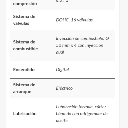
8.5 : 1
compresión
Sistema de
DOHC, 16 válvulas
válvulas
Inyección de combustible: Ø
Sistema de
50 mm x 4 con inyección
combustible
dual
Encendido
Digital
Sistema de
Eléctrico
arranque
Lubricación forzada, cárter
Lubricación
húmedo con refrigerador de
aceite