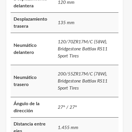
120 mm
delantera
Desplazamiento
135 mm
trasera
120/70ZR17M/C (58W),
Neumático
Bridgestone Battlax RS11
delantero
Sport Tires
200/55ZR17M/C (78W),
Neumático
Bridgestone Battlax RS11
trasero
Sport Tires
Ángulo de la
27° / 27°
dirección
Distancia entre
1.455 mm
ejes