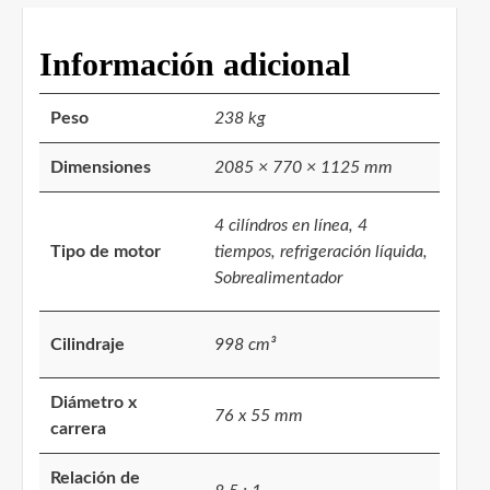
Información adicional
Peso
238 kg
Dimensiones
2085 × 770 × 1125 mm
4 cilíndros en línea, 4
Tipo de motor
tiempos, refrigeración líquida,
Sobrealimentador
Cilindraje
998 cm³
Diámetro x
76 x 55 mm
carrera
Relación de