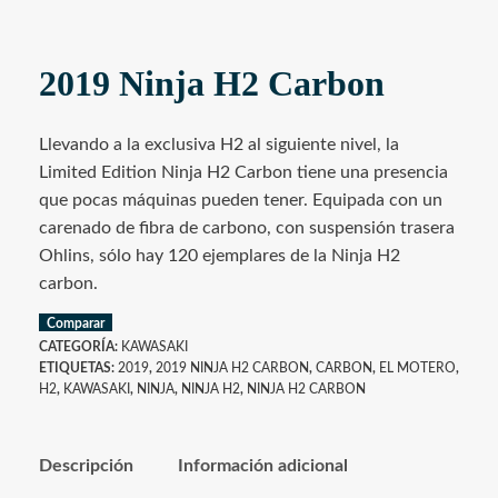
2019 Ninja H2 Carbon
Llevando a la exclusiva H2 al siguiente nivel, la
Limited Edition Ninja H2 Carbon tiene una presencia
que pocas máquinas pueden tener. Equipada con un
carenado de fibra de carbono, con suspensión trasera
Ohlins, sólo hay 120 ejemplares de la Ninja H2
carbon.
Comparar
CATEGORÍA:
KAWASAKI
ETIQUETAS:
2019
,
2019 NINJA H2 CARBON
,
CARBON
,
EL MOTERO
,
H2
,
KAWASAKI
,
NINJA
,
NINJA H2
,
NINJA H2 CARBON
Descripción
Información adicional