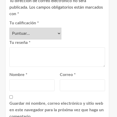
Tu dirección de correo electrónico no será
publicada.
Los campos obligatorios están marcados
con
*
Tu calificación
*
Tu reseña
*
Nombre
*
Correo
*
Guardar mi nombre, correo electrónico y sitio web
en este navegador para la próxima vez que haga un
comentario.