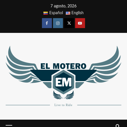
7 agosto, 2026
Español
English