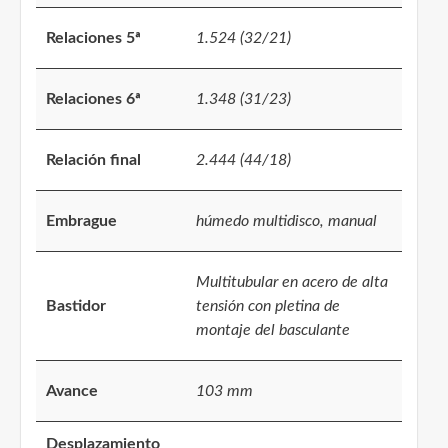
Relaciones 5ª
1.524 (32/21)
Relaciones 6ª
1.348 (31/23)
Relación final
2.444 (44/18)
Embrague
húmedo multidisco, manual
Multitubular en acero de alta
Bastidor
tensión con pletina de
montaje del basculante
Avance
103 mm
Desplazamiento