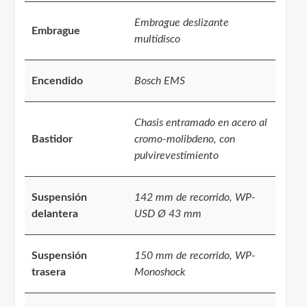
Embrague deslizante
Embrague
multidisco
Encendido
Bosch EMS
Chasis entramado en acero al
Bastidor
cromo-molibdeno, con
pulvirevestimiento
Suspensión
142 mm de recorrido, WP-
delantera
USD Ø 43 mm
Suspensión
150 mm de recorrido, WP-
trasera
Monoshock