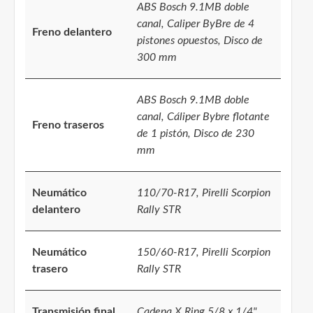
ABS Bosch 9.1MB doble
canal, Caliper ByBre de 4
Freno delantero
pistones opuestos, Disco de
300 mm
ABS Bosch 9.1MB doble
canal, Cáliper Bybre flotante
Freno traseros
de 1 pistón, Disco de 230
mm
Neumático
110/70-R17, Pirelli Scorpion
delantero
Rally STR
Neumático
150/60-R17, Pirelli Scorpion
trasero
Rally STR
Transmisión final
Cadena X Ring 5/8 x 1/4"