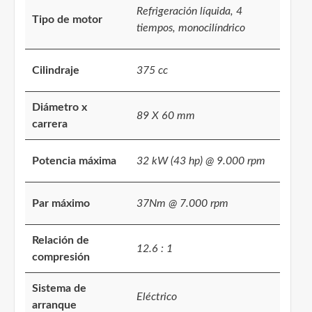
Refrigeración líquida, 4
Tipo de motor
tiempos, monocilíndrico
Cilindraje
375 cc
Diámetro x
89 X 60 mm
carrera
Potencia máxima
32 kW (43 hp) @ 9.000 rpm
Par máximo
37Nm @ 7.000 rpm
Relación de
12.6 : 1
compresión
Sistema de
Eléctrico
arranque