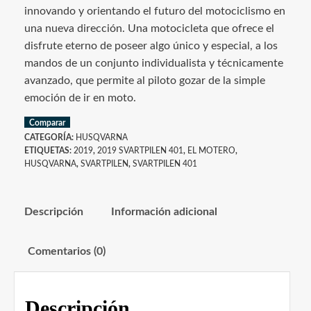
innovando y orientando el futuro del motociclismo en
una nueva dirección. Una motocicleta que ofrece el
disfrute eterno de poseer algo único y especial, a los
mandos de un conjunto individualista y técnicamente
avanzado, que permite al piloto gozar de la simple
emoción de ir en moto.
Comparar
CATEGORÍA:
HUSQVARNA
ETIQUETAS:
2019
,
2019 SVARTPILEN 401
,
EL MOTERO
,
HUSQVARNA
,
SVARTPILEN
,
SVARTPILEN 401
Descripción
Información adicional
Comentarios (0)
Descripción