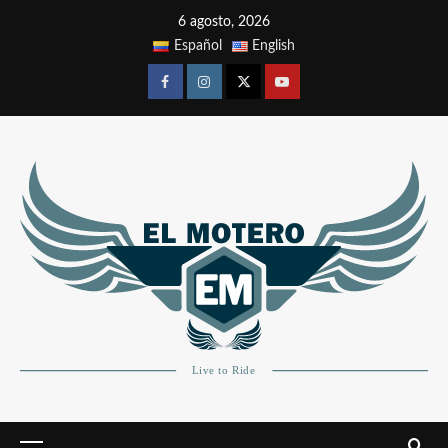
6 agosto, 2026
Español
English