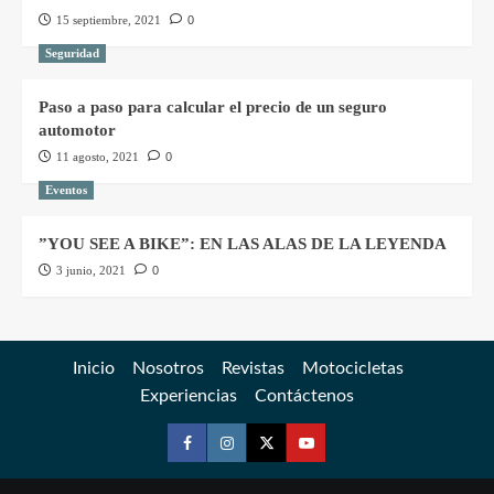
15 septiembre, 2021
0
Seguridad
Paso a paso para calcular el precio de un seguro
automotor
11 agosto, 2021
0
Eventos
”YOU SEE A BIKE”: EN LAS ALAS DE LA LEYENDA
3 junio, 2021
0
Inicio
Nosotros
Revistas
Motocicletas
Experiencias
Contáctenos