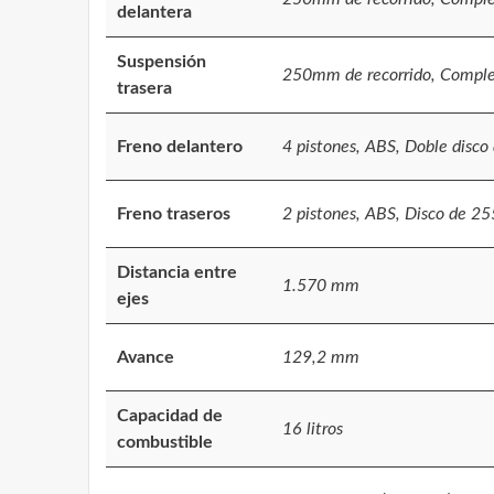
delantera
Suspensión
250mm de recorrido, Complet
trasera
Freno delantero
4 pistones, ABS, Doble dis
Freno traseros
2 pistones, ABS, Disco de 2
Distancia entre
1.570 mm
ejes
Avance
129,2 mm
Capacidad de
16 litros
combustible