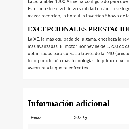
La Scrambler 1200 XE se ha configurado para que o
Este increíble nivel de versatilidad dinámica se l
mayor recorrido, la horquilla invertida Showa de 
EXCEPCIONALES PRESTACION
La XE, la más equipada de la gama, encabeza la re
más avanzadas. El motor Bonneville de 1.200 cc car
optimizados para curvas a través de la IMU (unida
incorporado aún más tecnologías de primer nivel o
aventura a la que te enfrentes.
Información adicional
Peso
207 kg