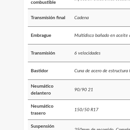
combustible
Transmisión final
Cadena
Embrague
Multidisco bañado en aceite a
Transmisión
6 velocidades
Bastidor
Cuna de acero de estructura 
Neumático
90/90 21
delantero
Neumático
150/50 R17
trasero
Suspensión
250mm de recorrido, Comple