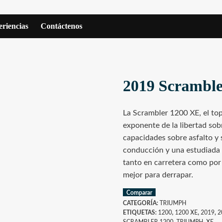
riencias
Contáctenos
2019 Scrambl
La Scrambler 1200 XE, el top
exponente de la libertad so
capacidades sobre asfalto y 
conducción y una estudiada
tanto en carretera como por 
mejor para derrapar.
Comparar
CATEGORÍA:
TRIUMPH
ETIQUETAS:
1200
,
1200 XE
,
2019
,
2