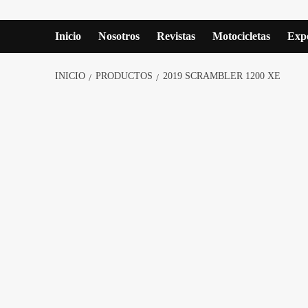
Inicio
Nosotros
Revistas
Motocicletas
Expe
INICIO
PRODUCTOS
2019 SCRAMBLER 1200 XE