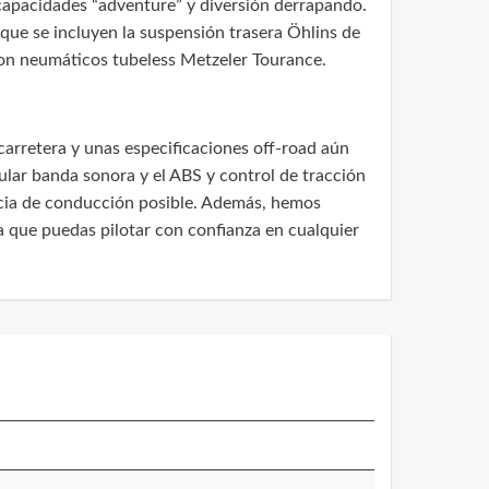
 capacidades “adventure” y diversión derrapando.
 que se incluyen la suspensión trasera Öhlins de
 con neumáticos tubeless Metzeler Tourance.
carretera y unas especificaciones off-road aún
ular banda sonora y el ABS y control de tracción
encia de conducción posible. Además, hemos
 que puedas pilotar con confianza en cualquier