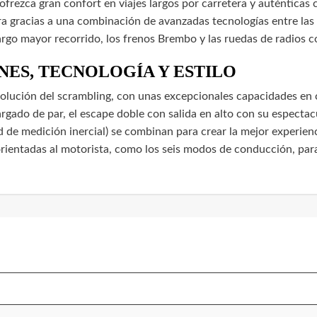
frezca gran confort en viajes largos por carretera y auténticas
ogra gracias a una combinación de avanzadas tecnologías entre las
largo mayor recorrido, los frenos Brembo y las ruedas de radios
ES, TECNOLOGÍA Y ESTILO
volución del scrambling, con unas excepcionales capacidades en 
gado de par, el escape doble con salida en alto con su espectac
d de medición inercial) se combinan para crear la mejor experi
rientadas al motorista, como los seis modos de conducción, para