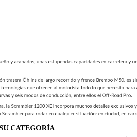
seño y acabados, unas estupendas capacidades en carretera y un
ón trasera Öhlins de largo recorrido y frenos Brembo M50, es sin
tecnologías que ofrecen al motorista todo lo que necesita para
urvas y seis modos de conducción, entre ellos el Off-Road Pro.
ama, la Scrambler 1200 XE incorpora muchos detalles exclusivos y
u Scrambler para rodar en cualquier situación: en ciudad, en carr
 SU CATEGORÍA