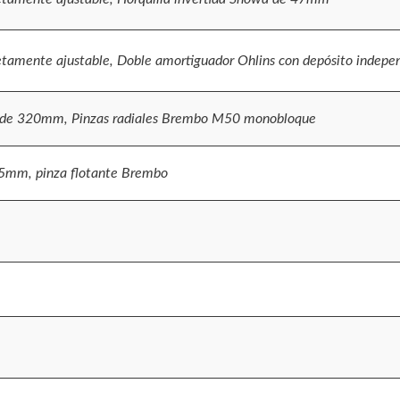
amente ajustable, Doble amortiguador Ohlins con depósito indepe
co de 320mm, Pinzas radiales Brembo M50 monobloque
55mm, pinza flotante Brembo